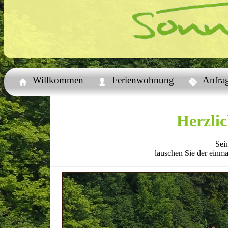
Willkommen
Ferienwohnung
Anfra
Herzli
Sei
lauschen Sie der einm