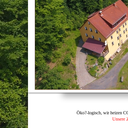
Öko?-logisch, wir heizen C
Unsere Z